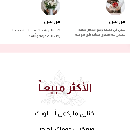
من نحن
من نحن
ننتقي كل قطعة وفق معايير دقيقة
هدفنا أن تصلك منتجات تضيف إلى
لنضمن لك مستوى فخامة يليق بذوقك.
إطلالتك قيمة وأناقة.
الأكثر مبيعـاً
اختاري ما يكمل أسلوبك
ويعكس ذوقك الخاص