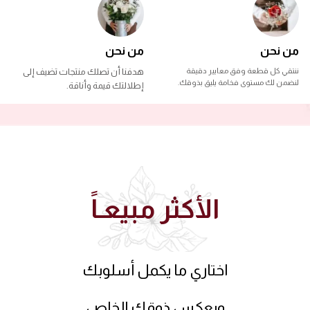
من نحن
من نحن
ننتقي كل قطعة وفق معايير دقيقة
هدفنا أن تصلك منتجات تضيف إلى
لنضمن لك مستوى فخامة يليق بذوقك.
إطلالتك قيمة وأناقة.
الأكثر مبيعـاً
اختاري ما يكمل أسلوبك
ويعكس ذوقك الخاص