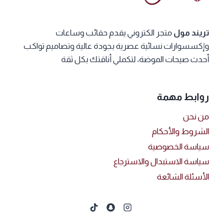
اختيار
الخيارات
تريند مول
متجر الكتروني يقدم حقائب وساعات
على
وإكسسوارات نسائية عصرية بجودة عالية وتصاميم تواكب
صفحة
أحدث صيحات الموضة، لتكملي أناقتك بكل ثقة
المنتج
روابط مهمة
من نحن
الشروط والأحكام
سياسة الخصوصية
سياسة الاستبدال والاسترجاع
الأسئلة الشائعة