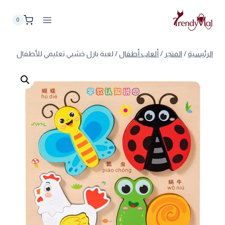
لتجاوز
لى
0
لمحتوى
الرئيسية
/
المتجر
/
ألعاب أطفال
/
لعبة بازل خشبي تعليمي للأطفال