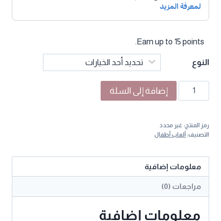
Earn up to 15 points.
النوع
كمية
إضافة إلى السلة
لعبة
بازل
رمز المنتج:
غير محدد
خشبي
التصنيف:
ألعاب أطفال
تعليمي
للأطفال
معلومات إضافية
مراجعات (0)
معلومات إضافية