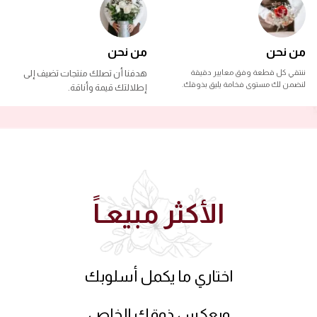
من نحن
من نحن
ننتقي كل قطعة وفق معايير دقيقة
هدفنا أن تصلك منتجات تضيف إلى
لنضمن لك مستوى فخامة يليق بذوقك.
إطلالتك قيمة وأناقة.
الأكثر مبيعـاً
اختاري ما يكمل أسلوبك
ويعكس ذوقك الخاص