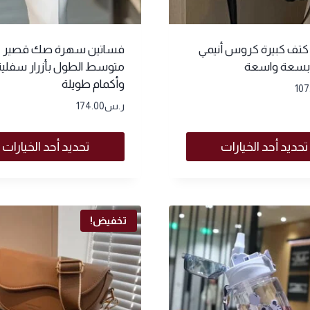
تف كبيرة كروس أنيمي
فساتين سهرة صك قصير
 بسعة واسعة
متوسط الطول بأزرار سفلية
وأكمام طويلة
107
ر.س
174.00
تحديد أحد الخيارات
تحديد أحد الخيارات
تخفيض!