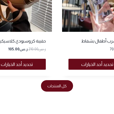
ب أطفال بشفاط
حقيبة كروسبودي كلاسيكي
70
ر.س
210.00
ر.س
105.00
تحديد أحد الخيارات
تحديد أحد الخيارات
كل المنتجات