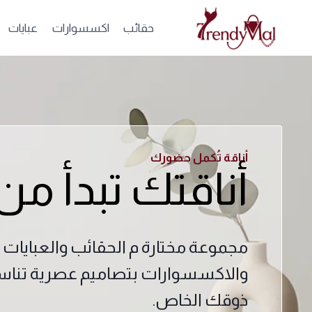
حقائب
اكسسوارات
عبايات
أناقة تُكمل حضورك
أناقتك تبدأ من
مجموعة مختارة م الحقائب والعبايات
والاكسسوارات بتصاميم عصرية تنا
ذوقك الخاص.