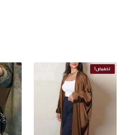
تخفيض!