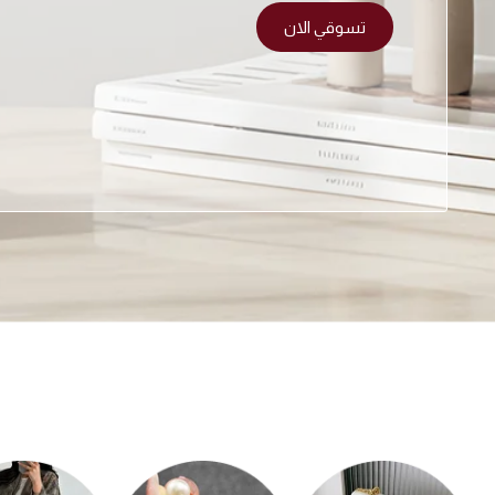
تسوقي الان