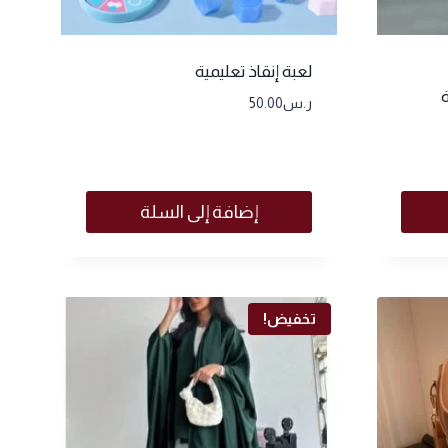
لعبة إنقاذ تعليمية
ر.س
50.00
إضافة إلى السلة
تخفيض!