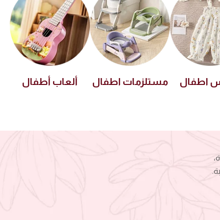
س اطفال
مستلزمات اطفال
ألعاب أطفال
،
ة.