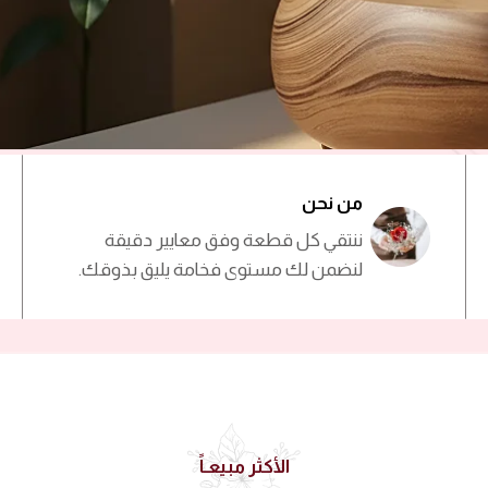
من نحن
ننتقي كل قطعة وفق معايير دقيقة
لنضمن لك مستوى فخامة يليق بذوقك.
الأكثر مبيعـاً