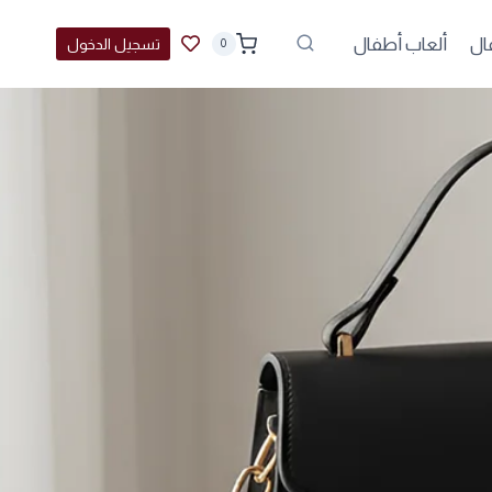
ال
ألعاب أطفال
تسجيل الدخول
0