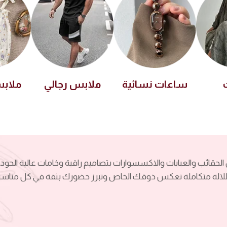
ساعات نسائية
ملابس رجالي
ملاب
الحقائب والعبايات والاكسسوارات بتصاميم راقية وخامات عالية الجودة
الة متكاملة تعكس ذوقك الخاص وتبرز حضورك بثقة في كل مناسب