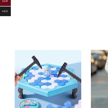
SAR
AED