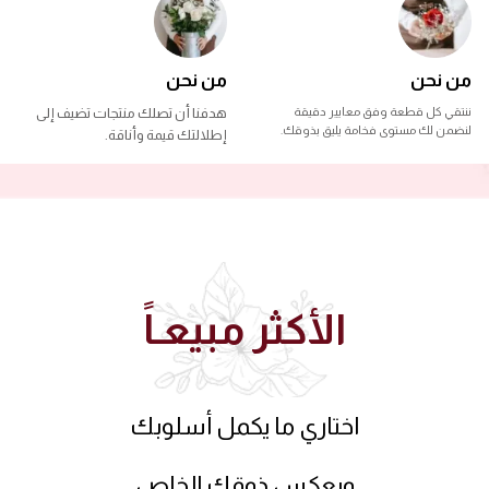
من نحن
من نحن
ننتقي كل قطعة وفق معايير دقيقة
هدفنا أن تصلك منتجات تضيف إلى
لنضمن لك مستوى فخامة يليق بذوقك.
إطلالتك قيمة وأناقة.
الأكثر مبيعـاً
اختاري ما يكمل أسلوبك
ويعكس ذوقك الخاص