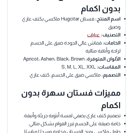
بدون اكمام
اسم المنتج:
فستان Hugcitar ماكسي بكتف عاري
وضيق
التصنيف:
عبايات
الخامات:
قماش عالي الجودة ضيق على الجسم
لراحة وأناقة مثالية
الألوان المتوفرة:
Apricot، Ashen، Black، Brown
المقاسات:
S, M, L, XL, XXL
التصميم:
ماكسي ضيق على الجسم، كتف عاري
مميزات فستان سهرة بدون
اكمام
تصميم كتف عاري يضفي لمسة أنثوية جريئة وأنيقة.
خامة ضيقة على الجسم تبرز القوام بشكل مثالي.
طول ماكسي يمنح الفستان فخامة وسحرًا مناسبًا