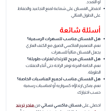
أو التمدد.
احفظي الفستان على شماعة لمنع التجاعيد والحفاظ
على الطول المثالي.
أسئلة شائعة
هل الفستان مناسب للسهرات الرسمية؟
نعم، التصميم الماكسي الضيق مع الكتف العاري
يجعل الفستان مثالياً للسهرات.
هل الفستان مريح للارتداء لفترات طويلة؟
نعم، الخامة المرنة توفر الراحة حتى أثناء الحفلات
الطويلة.
هل الفستان مناسب لجميع المناسبات الخاصة؟
نعم، يمكن ارتداؤه كسواريه أو لمناسبات رسمية
حسب اختيارك.
احصلي على
فستان ماكسي نسائي
من
متجر تريند