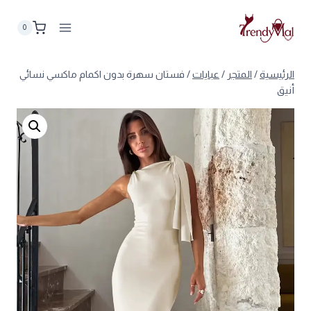
لتجاوز
لى
0
لمحتوى
الرئيسية
/
المتجر
/
عبايات
/
فستان سهرة بدون اكمام ماكسي نسائي
أنيق