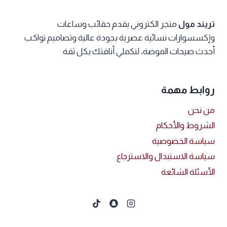
اختيار
اختيار
الخيارات
الخيارات
تريند مول
متجر الكتروني يقدم حقائب وساعات
على
على
وإكسسوارات نسائية عصرية بجودة عالية وتصاميم تواكب
صفحة
صفحة
أحدث صيحات الموضة، لتكملي أناقتك بكل ثقة
المنتج
المنتج
روابط مهمة
من نحن
الشروط والأحكام
سياسة الخصوصية
سياسة الاستبدال والاسترجاع
الأسئلة الشائعة