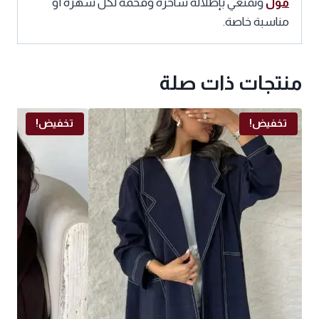
مول
وتمتعي بإطلالة ساحرة وفخمة لكل سهرة أو
مناسبة خاصة.
منتجات ذات صلة
تخفيض!
تخفيض!