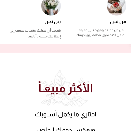
من نحن
من نحن
ننتقي كل قطعة وفق معايير دقيقة
هدفنا أن تصلك منتجات تضيف إلى
لنضمن لك مستوى فخامة يليق بذوقك.
إطلالتك قيمة وأناقة.
الأكثر مبيعـاً
اختاري ما يكمل أسلوبك
ويعكس ذوقك الخاص