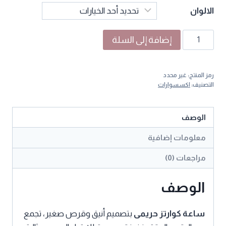
الالوان
كمية
إضافة إلى السلة
ساعة
كوارتز
رمز المنتج:
غير محدد
بقرص
التصنيف:
اكسسوارات
صغير
الوصف
معلومات إضافية
مراجعات (0)
الوصف
ساعة كوارتز حريمى
بتصميم أنيق وقرص صغير، تجمع