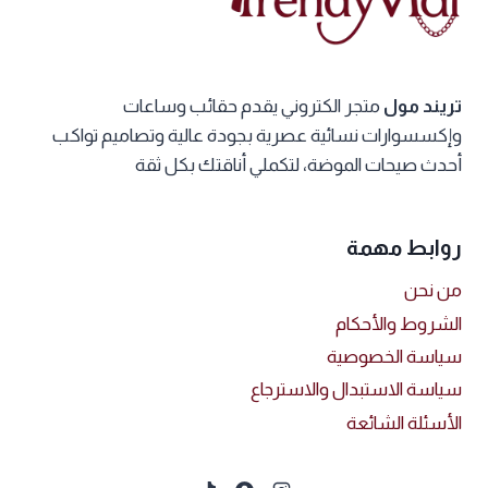
يمكن
يمكن
اختيار
اختيار
الخيارات
الخيارات
تريند مول
متجر الكتروني يقدم حقائب وساعات
على
على
وإكسسوارات نسائية عصرية بجودة عالية وتصاميم تواكب
صفحة
صفحة
أحدث صيحات الموضة، لتكملي أناقتك بكل ثقة
المنتج
المنتج
روابط مهمة
من نحن
الشروط والأحكام
سياسة الخصوصية
سياسة الاستبدال والاسترجاع
الأسئلة الشائعة