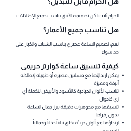
هل الحزام قابل للتبديل؟
الحزام ثابت لكن تصميمه الأنيق يناسب جميع الإطلالات
هل تناسب جميع الأعمار؟
نعم، تصميم الساعة عصري يناسب الشباب والكبار على
حد سواء
كيفية تنسيق ساعة كوارتز حريمى
يمكن ارتداؤها مع فساتين قصيرة أو طويلة لإطلالة
أنيقة ومميزة
تناسب الألوان الحيادية كالأسود والأبيض لتكملة أي
زي كاجوال
تنسيقها مع مجوهرات دقيقة يبرز جمال الساعة
بدون إفراط
ارتداؤها مع ألوان جريئة يخلق تبايناً جذاباً وجمالياً
للمعصم