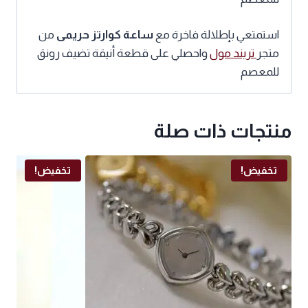
استمتعي بإطلالة فاخرة مع
ساعة كوارتز حريمى
من
متجر
تريند مول
واحصلي على قطعة أنيقة تضيف رونق
للمعصم
منتجات ذات صلة
تخفيض!
تخفيض!