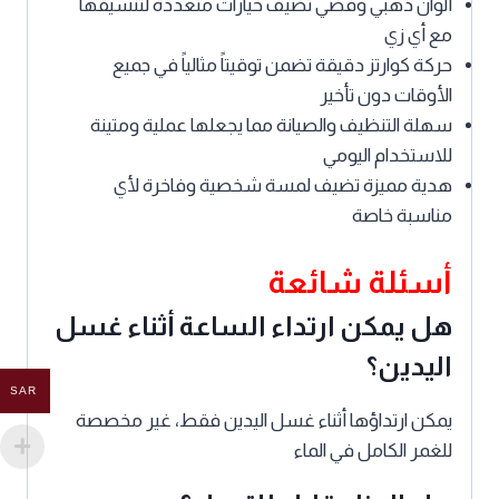
ألوان ذهبي وفضي تضيف خيارات متعددة لتنسيقها
مع أي زي
حركة كوارتز دقيقة تضمن توقيتاً مثالياً في جميع
الأوقات دون تأخير
سهلة التنظيف والصيانة مما يجعلها عملية ومتينة
للاستخدام اليومي
هدية مميزة تضيف لمسة شخصية وفاخرة لأي
مناسبة خاصة
أسئلة شائعة
هل يمكن ارتداء الساعة أثناء غسل
اليدين؟
SAR
يمكن ارتداؤها أثناء غسل اليدين فقط، غير مخصصة
للغمر الكامل في الماء