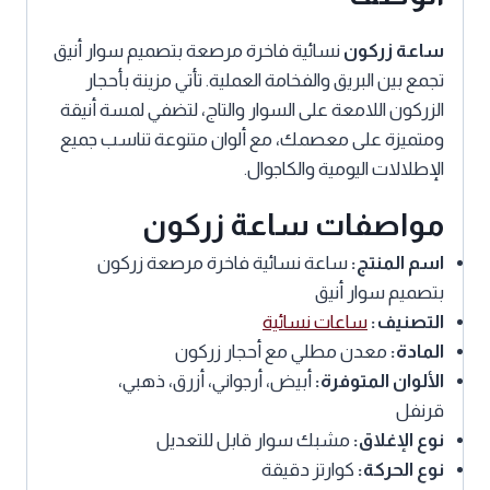
ساعة زركون
نسائية فاخرة مرصعة بتصميم سوار أنيق
تجمع بين البريق والفخامة العملية. تأتي مزينة بأحجار
الزركون اللامعة على السوار والتاج، لتضفي لمسة أنيقة
ومتميزة على معصمك، مع ألوان متنوعة تناسب جميع
الإطلالات اليومية والكاجوال.
مواصفات ساعة زركون
اسم المنتج:
ساعة نسائية فاخرة مرصعة زركون
بتصميم سوار أنيق
التصنيف:
ساعات نسائية
المادة:
معدن مطلي مع أحجار زركون
الألوان المتوفرة:
أبيض، أرجواني، أزرق، ذهبي،
قرنفل
نوع الإغلاق:
مشبك سوار قابل للتعديل
نوع الحركة:
كوارتز دقيقة