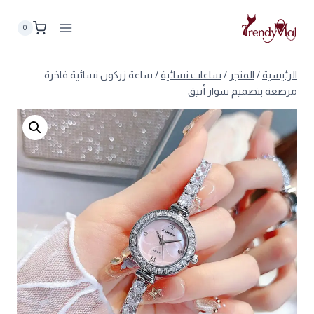
لتجاوز
لى
0
لمحتوى
الرئيسية
/
المتجر
/
ساعات نسائية
/
ساعة زركون نسائية فاخرة
مرصعة بتصميم سوار أنيق