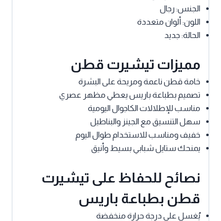
الجنس: رجال
اللون: ألوان متعددة
الحالة: جديد
مميزات تيشيرت قطن
خامة قطن ناعمة ومريحة على البشرة
تصميم بطباعة باريس يعطي مظهر عصري
مناسب للإطلالات الكاجوال اليومية
سهل التنسيق مع الجينز والبناطيل
خفيف ومناسب للاستخدام طوال اليوم
يمنحك ستايل شبابي بسيط وأنيق
نصائح للحفاظ على تيشيرت
قطن بطباعة باريس
يُغسل على درجة حرارة منخفضة