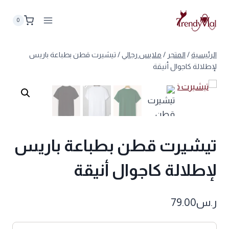
لتجاوز
لى
0
لمحتوى
الرئيسية
/
المتجر
/
ملابس رجالي
/
تيشيرت قطن بطباعة باريس
لإطلالة كاجوال أنيقة
تيشيرت قطن بطباعة باريس
لإطلالة كاجوال أنيقة
ر.س
79.00