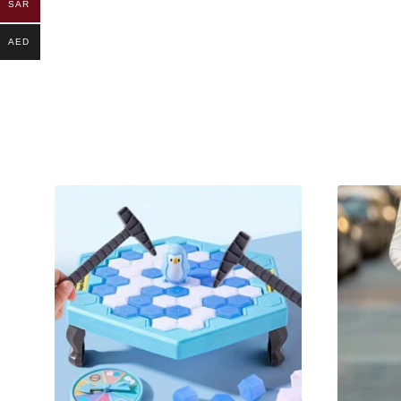
SAR
AED