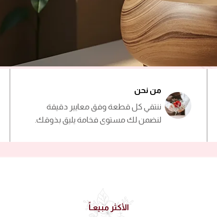
من نحن
ننتقي كل قطعة وفق معايير دقيقة
لنضمن لك مستوى فخامة يليق بذوقك.
الأكثر مبيعـاً