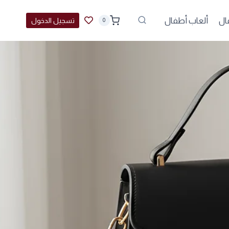
ال
ألعاب أطفال
تسجيل الدخول
0