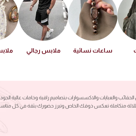
ساعات نسائية
ملابس رجالي
ملاب
الحقائب والعبايات والاكسسوارات بتصاميم راقية وخامات عالية الجودة
الة متكاملة تعكس ذوقك الخاص وتبرز حضورك بثقة في كل مناسب