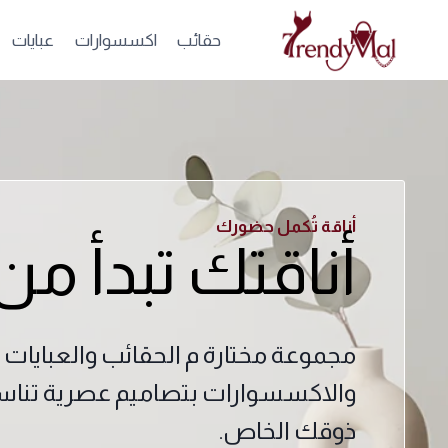
حقائب
اكسسوارات
عبايات
أناقة تُكمل حضورك
أناقتك تبدأ من
مجموعة مختارة م الحقائب والعبايات
والاكسسوارات بتصاميم عصرية تنا
ذوقك الخاص.