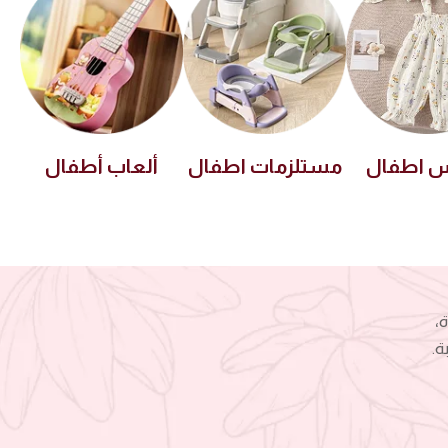
س اطفال
مستلزمات اطفال
ألعاب أطفال
،
ة.