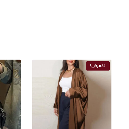
تخفيض!