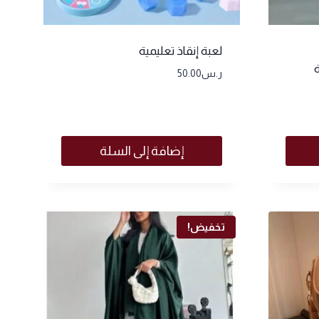
لعبة إنقاذ تعليمية
ر.س
50.00
إضافة إلى السلة
تخفيض!