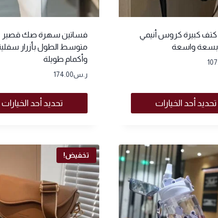
تف كبيرة كروس أنيمي
فساتين سهرة صك قصير
 بسعة واسعة
متوسط الطول بأزرار سفلية
وأكمام طويلة
107
ر.س
174.00
تحديد أحد الخيارات
تحديد أحد الخيارات
تخفيض!