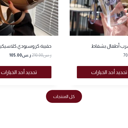
ب أطفال بشفاط
حقيبة كروسبودي كلاسيكي
70
ر.س
210.00
ر.س
105.00
تحديد أحد الخيارات
تحديد أحد الخيارات
كل المنتجات