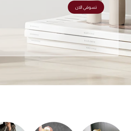
تسوقي الان