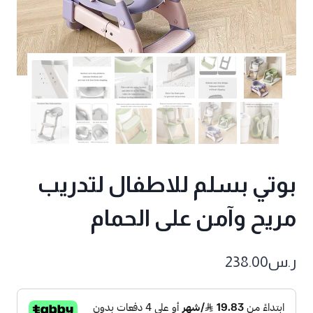
بوتي بسلم للاطفال لتدريب
مريح وآمن على الحمام
ر.س
238.00