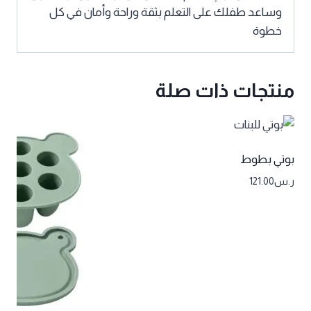
وساعد طفلك على التعلم بثقة وراحة وأمان في كل
خطوة
منتجات ذات صلة
بوتي بطوط
ر.س
121.00