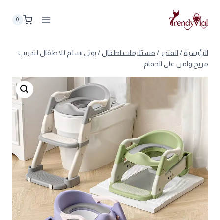
لتجاوز
لى
0
لمحتوى
الرئيسية
/
المتجر
/
مستلزمات اطفال
/
بوتي بسلم للاطفال لتدريب
مريح وآمن على الحمام