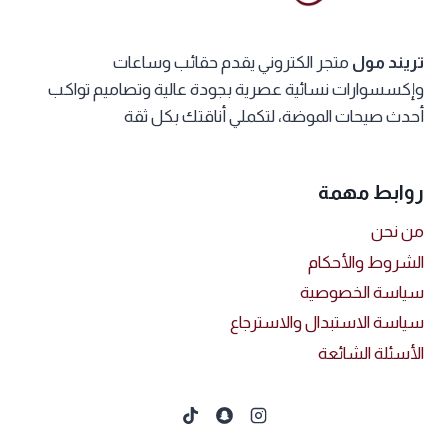
اختيار
اختيار
الخيارات
الخيارات
تريند مول
متجر الكتروني يقدم حقائب وساعات
على
على
وإكسسوارات نسائية عصرية بجودة عالية وتصاميم تواكب
صفحة
صفحة
أحدث صيحات الموضة، لتكملي أناقتك بكل ثقة
المنتج
المنتج
روابط مهمة
من نحن
الشروط والأحكام
سياسة الخصوصية
سياسة الاستبدال والاسترجاع
الأسئلة الشائعة