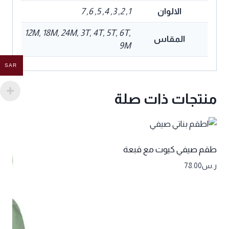
الالوان
1, 2, 3, 4, 5, 6, 7
12M, 18M, 24M, 3T, 4T, 5T, 6T,
المقاس
9M
SAR
منتجات ذات صلة
طقم صيفي كيوت مع قبعة
ر.س
78.00