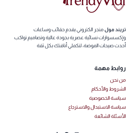
المنتج.
المنتج.
يمكن
يمكن
اختيار
اختيار
الخيارات
الخيارات
تريند مول
متجر الكتروني يقدم حقائب وساعات
على
على
وإكسسوارات نسائية عصرية بجودة عالية وتصاميم تواكب
صفحة
صفحة
أحدث صيحات الموضة، لتكملي أناقتك بكل ثقة
المنتج
المنتج
روابط مهمة
من نحن
الشروط والأحكام
سياسة الخصوصية
سياسة الاستبدال والاسترجاع
الأسئلة الشائعة