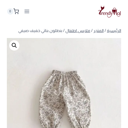
لتجاوز
لى
0
لمحتوى
الرئيسية
/
المتجر
/
ملابس اطفال
/
بنطلون بناتي خفيف صيفي